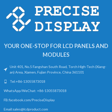
YOUR ONE-STOP FOR LCD PANELS AND
MODULES
Unit 401, No.5 Fangshan South Road, Torch High-Tech (Xiang-
an) Area, Xiamen, Fujian Province, China 361101
Tel:+86-13055873018
WhatsApp/WeChat: +86-13055873018
FB:facebook.com/PreciseDisplay
Email:sales@lcdproduct.com