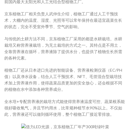
前国内最大太阳光和人工光结合型植物工厂。
京东植物工厂相关负责人武仲生介绍，植物工厂通过人工干预技
术，大棚内的温度、湿度、光照等可以常年保持在最适宜蔬菜生长
的状态，完全不受室外季节、空气的影响。
与传统的土耕方法不同，京东植物工厂采用的都是水耕栽培。水耕
栽培又称营养液栽培，为无土栽培的方式之一。其特点是不用土，
全靠营养液在循环，营养液除了提供水分，也提供了植物生长所需
的各种元素。
植物工厂还从日本进口先进的智能设备、营养液检测仪器（EC/PH
值）以及净水设备，结合人工干预技术、NFT、毛管混合型栽培技
术加上营养液作用，使得蔬菜品质更加的安全放心，还会根据不同
的植物在水中添加各种营养成分。
全水培+专配营养液的栽培方式能使得营养液温度可控、蔬菜根系能
很好吸收氧气，并且节约用水，比常规种植节水90%以上。不仅如
此，营养液还可以做到循环使用，整个植物工厂接近零排放。