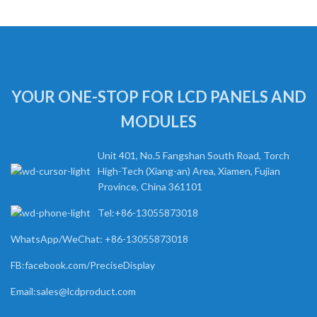
YOUR ONE-STOP FOR LCD PANELS AND
MODULES
Unit 401, No.5 Fangshan South Road, Torch
High-Tech (Xiang-an) Area, Xiamen, Fujian
Province, China 361101
Tel:+86-13055873018
WhatsApp/WeChat: +86-13055873018
FB:facebook.com/PreciseDisplay
Email:sales@lcdproduct.com