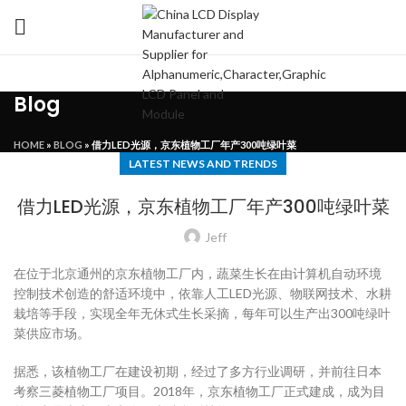
Blog
HOME
»
BLOG
»
借力LED光源，京东植物工厂年产300吨绿叶菜
LATEST NEWS AND TRENDS
借力LED光源，京东植物工厂年产300吨绿叶菜
Jeff
在位于北京通州的京东植物工厂内，蔬菜生长在由计算机自动环境
控制技术创造的舒适环境中，依靠人工LED光源、物联网技术、水耕
栽培等手段，实现全年无休式生长采摘，每年可以生产出300吨绿叶
菜供应市场。
据悉，该植物工厂在建设初期，经过了多方行业调研，并前往日本
考察三菱植物工厂项目。2018年，京东植物工厂正式建成，成为目