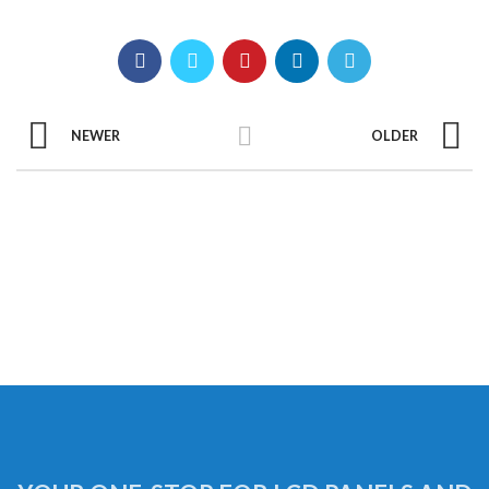
NEWER
OLDER