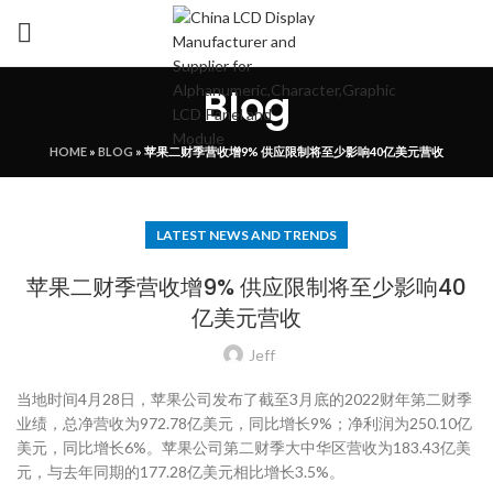
Blog
HOME
»
BLOG
»
苹果二财季营收增9% 供应限制将至少影响40亿美元营收
LATEST NEWS AND TRENDS
苹果二财季营收增9% 供应限制将至少影响40
亿美元营收
Jeff
当地时间4月28日，苹果公司发布了截至3月底的2022财年第二财季
业绩，总净营收为972.78亿美元，同比增长9%；净利润为250.10亿
美元，同比增长6%。苹果公司第二财季大中华区营收为183.43亿美
元，与去年同期的177.28亿美元相比增长3.5%。