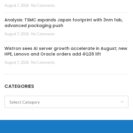
August 7, 2026
No Comments
Analysis: TSMC expands Japan footprint with 3nm fab,
advanced packaging push
August 7, 2026
No Comments
Wistron sees AI server growth accelerate in August; new
HPE, Lenovo and Oracle orders add 4Q26 lift
August 7, 2026
No Comments
CATEGORIES
Categories