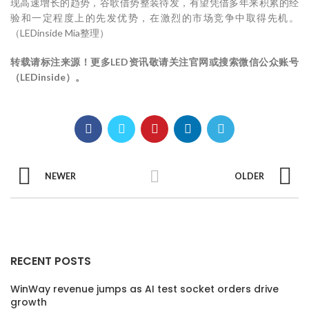
现高速增长的趋势，谷歌借势整装待发，有望凭借多年来积累的经
验和一定程度上的先发优势，在激烈的市场竞争中取得先机。
（LEDinside Mia整理）
转载请标注来源！更多LED资讯敬请关注官网或搜索微信公众账号
（LEDinside）。
NEWER
OLDER
RECENT POSTS
WinWay revenue jumps as AI test socket orders drive
growth