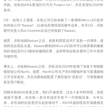
并购。谷歌的AR头显项目代号为“Project Iris”，并且有望在2024年
发布。
3月，知情人士透露，谷歌公司日前收购了一家拥有Micro LED技术
的初创公司“Raxium”，以推动其增强现实硬件业务。本月5日，谷歌
硬件负责人Rick Osterloh证实已经收购了Raxium。
据悉，谷歌收购Raxium之后，或将利用其技术打造新一代增强、虚
拟和混合现实头显。Raxium拥有的Micro LED技术可以将屏幕的像素
间距缩短至约3.5微米的极限距离，这将帮助谷歌在硬件工作中发挥
关键作用。
事实上，在收购Raxium之前，谷歌还在2020年收购了加拿大智能眼
镜初创公司North。据悉，North公司生产的AR眼镜外形与普通眼镜
几乎没有差别，并且在眼镜架配置了微型激光“投影仪”，可将图像投
射至用户眼前。
回顾谷歌的AR发展之路，我们不难发现，过去十多年时间里，虽然
成效不显著，但谷歌一直没有放弃开发下一代智能设备。今年以
来，在市场利好及需求兴起的推动下，AR/VR虚拟现实市场规模呈