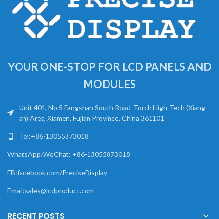
YOUR ONE-STOP FOR LCD PANELS AND
MODULES
Unit 401, No.5 Fangshan South Road, Torch High-Tech (Xiang-
an) Area, Xiamen, Fujian Province, China 361101
Tel:+86-13055873018
WhatsApp/WeChat: +86-13055873018
FB:facebook.com/PreciseDisplay
Email:sales@lcdproduct.com
RECENT POSTS