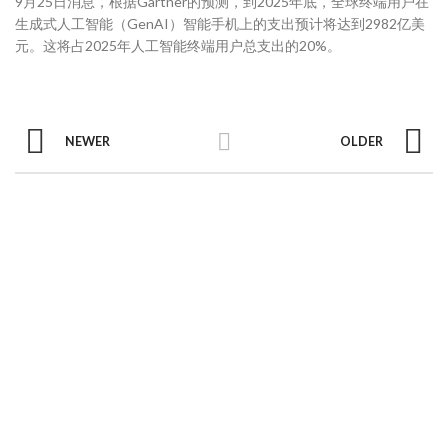
9月25日消息，根据Gartner的预测，到2025年底，全球终端用户在
生成式人工智能（GenAI）智能手机上的支出预计将达到2982亿美
元。这将占2025年人工智能终端用户总支出的20%。
NEWER
OLDER