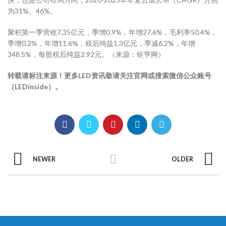
为31%、46%。
聚积第一季营收7.35亿元，季增0.9%，年增27.6%，毛利率50.4%，
季增0.2%，年增11.6%，税后纯益1.3亿元，季减6.2%，年增
348.5%，每股税后纯益2.92元。（来源：钜亨网）
转载请标注来源！更多LED资讯敬请关注官网或搜索微信公众账号
（LEDinside）。
NEWER
OLDER