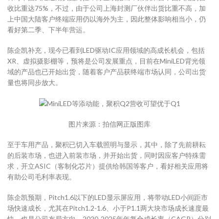
收比重达75%，不过，由于公司上海封测厂伙伴出货比重不高，加
上中国大陆客户终端应用仍以海外为主，因此整体影响相当小，仍
看好第二季、下半年营运。
陈企凯补充，现今已看到LED驱动IC应用领域的高成长机会，包括
XR、虚拟摄影棚等，预将是公司发展重点，目前在MiniLED背光领
域的产品也已开始出货，随着客户产品获终端市场认同，公司出货
量也将同步放大。
图片来源：拍信网正版图库
至于车用产品，聚积已切入车载照明与显示，其中，除了先前耕耘
的后装市场，也进入前装市场，并开始出货，同时因应客户特殊需
求，开立ASIC（客制化芯片）提供给韩国等客户，看好相关应用将
有助公司毛利率表现。
陈企凯预期，Pitch1.6以下的LED显示屏应用，将带动LED小间距市
场快速成长，尤其在Pitch1.2-1.6、小于P1.1两大块市场成长速度最
快，也是公司布局方向，2020-2025年年复合成长率（CAGR）分别