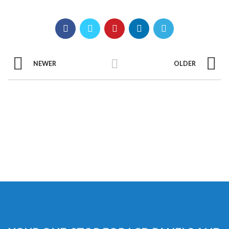
NEWER
OLDER