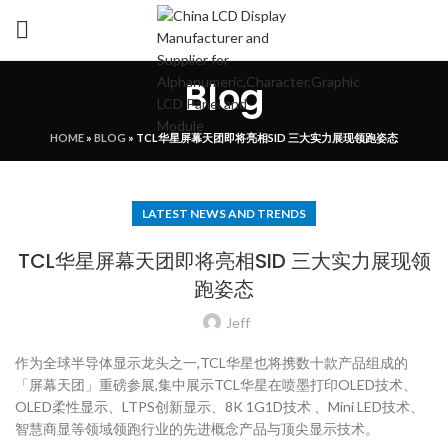
Blog
HOME
»
BLOG
»
TCL华星屏幕天团即将亮相SID 三大实力展现领跑姿态
LATEST NEWS AND TRENDS
TCL华星屏幕天团即将亮相SID 三大实力展现领
跑姿态
Jeff
作为全球半导体显示龙头之一,TCL华星也将携数十款产品组成的
「屏幕天团」重磅参展,集中展示TCL华星在喷墨打印OLED技术、
OLED柔性显示、LTPS创新显示、8K 1G1D技术 、Mini LED技术、
智慧商显等领域领跑行业的先进概念产品与顶尖显示技术。