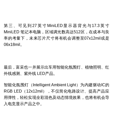
第三、可见到27英寸MiniLED显示器背光与17.3英寸
MiniLED 笔记本电脑，区域调光数高达512区，在成本与良
率的考量下，未来芯片尺寸将有机会调整至07x12mil或是
06x18mil。
最后，富采也一并展示出车用智能化氛围灯、植物照明、红
外线感测、紫外线 LED产品。
智能化氛围灯（Intelligent Ambient Light）为内建驱动IC的
RGB LED（12x12mil），不仅简化电路设计、提高产品应
用弹性，轻松实现全彩混色及动态情境效果，也将有机会导
入电竞显示产品之中。