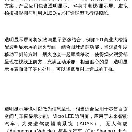
方案，产品应用包含透明显示、54英寸电视/显示屏、虚拟
拍摄摄影棚与利用 ALED技术打造球型飞行模拟舱。
透明显示屏可将实物与显示影像结合，例如101商业大楼搭
配透明显示屏的烟火动画，结合眼球追踪功能，当观赏角度
移动至斜前方时，烟火也会一起顺着移动，使得烟火观赏都
呈现在视线正前方，充满互动乐趣。相当贴心的是，透明显
示屏表面做了雾化处理，可以降低反射上造成的干扰。
透明显示屏也可以做为信息呈现，相当适合应用于零售百货
空间与车窗显示功能。Micro LED透明屏，应用于未来智能
汽车，为先进驾驶辅助系统（ADAS）、无人驾驶
（Autonomous Vehicle）与共享汽车（Car Sharing）开创