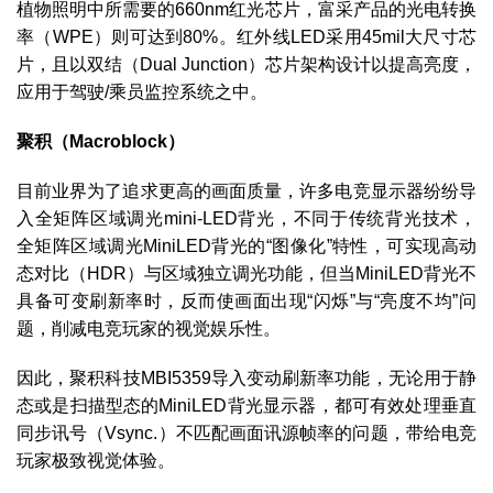
植物照明中所需要的660nm红光芯片，富采产品的光电转换
率（WPE）则可达到80%。红外线LED采用45mil大尺寸芯
片，且以双结（Dual Junction）芯片架构设计以提高亮度，
应用于驾驶/乘员监控系统之中。
聚积（Macroblock）
目前业界为了追求更高的画面质量，许多电竞显示器纷纷导
入全矩阵区域调光mini-LED背光，不同于传统背光技术，
全矩阵区域调光MiniLED背光的“图像化”特性，可实现高动
态对比（HDR）与区域独立调光功能，但当MiniLED背光不
具备可变刷新率时，反而使画面出现“闪烁”与“亮度不均”问
题，削减电竞玩家的视觉娱乐性。
因此，聚积科技MBI5359导入变动刷新率功能，无论用于静
态或是扫描型态的MiniLED背光显示器，都可有效处理垂直
同步讯号（Vsync.）不匹配画面讯源帧率的问题，带给电竞
玩家极致视觉体验。