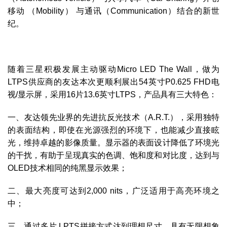
移动 （Mobility） 与通讯（Communication）结合的新世
纪。
随着三星积极发展主动驱动Micro LED The Wall，做为
LTPS供应商的友达本次更顺利展出54英寸P0.625 FHD电
视/显示屏，采用16片13.6英寸LTPS，产品具有三大特色：
一、友达领先业界的先进抗反光技术（A.R.T.），采用独特
的表面结构，即使在光源强烈的环境下，也能减少直接眩
光，维持卓越的影像质量。显示器的表面设计降低了环境光
的干扰，有助于呈现真实的色调、饱和度和对比度，达到与
OLED技术相同的纯黑显示效果；
二、最大亮度可达到2,000 nits，广泛适用于高亮环境之
中；
三、通过多片 LPTS拼接方式达到理想尺寸，具有无限想象