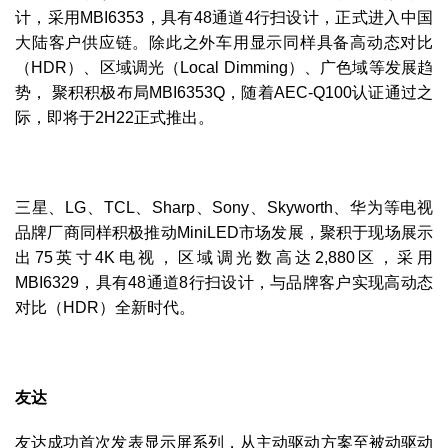
计，采用MBI6353，具有48通道4行扫设计，正式进入中国
大陆客户供应链。除此之外车用显示同样具备高动态对比
（HDR）、区域调光（Local Dimming）、广色域等发展趋
势， 聚积积极布局MBI6353Q，随着AEC-Q100认证通过之
际，即将于2H22正式推出。
三星、LG、TCL、Sharp、Sony、Skyworth、华为等电视
品牌厂商同样积极推动MiniLED市场发展，聚积于现场展示
出75英寸4K电视，区域调光数高达2,880区，采用
MBI6329，具有48通道8行扫设计，与品牌客户实现高动态
对比（HDR）全新时代。
友达
友达成功首次发表显示屏系列，从主动驱动方案至被动驱动