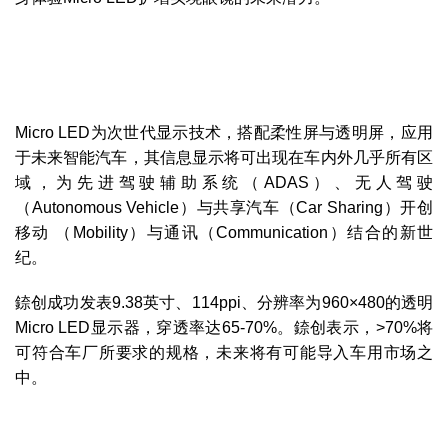
Micro LED为次世代显示技术，搭配柔性屏与透明屏，应用
于未来智能汽车，其信息显示将可出现在车内外几乎所有区
域，为先进驾驶辅助系统（ADAS）、无人驾驶
（Autonomous Vehicle）与共享汽车（Car Sharing）开创
移动 （Mobility）与通讯（Communication）结合的新世
纪。
錼创成功发表9.38英寸、114ppi、分辨率为960×480的透明
Micro LED显示器，穿透率达65-70%。錼创表示，>70%将
可符合车厂所要求的规格，未来将有可能导入车用市场之
中。