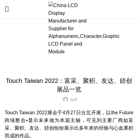
Blog
HOME
»
BLOG
»
TOUCH TAIWAN 2022：富采、聚积、友达、錼创展品一览
LATEST NEWS AND TRENDS
Touch Taiwan 2022：富采、聚积、友达、錼创
展品一览
Jeff
Touch Taiwan 2022展会于4月27日台北开展，以the Future
跨域整合•显示未来做为本届主轴，可见到主要厂商如富
采、聚积、友达、錼创纷纷展示出多年来的经验与心血累积
而成的作品。