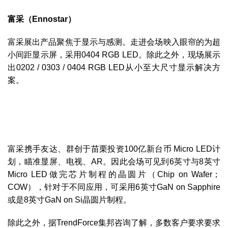
富采（Ennostar）
富采展出产品聚焦于显示与感测。走进会场映入眼帘的为超
小间距显示屏，采用0404 RGB LED。除此之外，现场展示
出0202 / 0303 / 0404 RGB LED从小至大尺寸显示解决方
案。
富采携手友达、群创于苗栗投资100亿新台币 Micro LED计
划，瞄准显屏、电视、AR。因此会场可见到6英寸与8英寸
Micro LED做完芯片制程的晶圆片（Chip on Wafer；
COW），针对于不同应用，可采用6英寸GaN on Sapphire
或是8英寸GaN on Si晶圆片制程。
除此之外，据TrendForce集邦咨询了解，多数客户要求要求