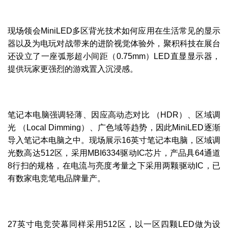
现场领会MiniLED多区背光技术如何应用在生活常见的显示
器以及为电玩对战带来的进阶视觉体验外，聚积科技在展台
还设立了一座弧形超小间距（0.75mm）LED直显显示器，
提供玩家更强烈的游戏置入沉浸感。
笔记本电脑强调轻薄、因应高动态对比 （HDR）、区域调
光 （Local Dimming）、广色域等趋势，因此MiniLED逐渐
导入笔记本电脑之中。现场展示16英寸笔记本电脑，区域调
光数高达512区，采用MBI6334驱动IC芯片，产品具64通道
8行扫的规格，在电流与亮度考量之下采用两颗驱动IC，已
有数家电竞笔电品牌量产。
27英寸电竞荧幕同样采用512区，以一区四颗LED做为设