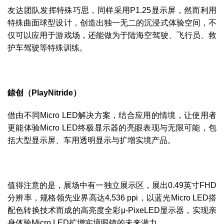
友达团队发挥特殊巧思，同样采用P1.25显示屏，然而利用
特殊曲面球型设计，创造出独一无二的沉浸式体验空间，不
仅可以应用于游戏场，还能做为于陆海空驾驶、飞行员、救
护车驾驶等特殊训练。
錼创（PlayNitride）
借由不同Micro LED解决方案，结合应用的情境，让使用者
更能体验Micro LED终极显示器的亮眼表现与无限可能，包
括大型显示屏、车用透明显示与扩增实境产品。
值得注意的是，展场中有一独立展示区，展出0.49英寸FHD
分辨率，规格领先业界高达4,536 ppi，以蓝光Micro LED搭
配色转换技术而成的高亮度全彩μ-PixeLED显示器，实现亲
身体验Micro LED扩增实境眼镜的未来潜力。