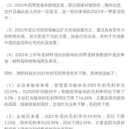
（2）2021年四季度海外疫情反复，部分国家封城管控，海外出货、
交付及确认收入存在一定延迟，这一部分体现在2022年一季度业绩
中；
（3）2021年度公司经营策略以扩大市场份额为主，通过具有竞争力
的销售价格，加大渠道下沉的力度，加速行业出清，有利于市场集
中度的提高和公司的长远发展；
（4）2021年上半年原材料涨价的影响在四季度财务数据中逐步释
放，材料端和销售端两头承压。
同时，洲明科技在2021年的毛利率也有所下降。具体情况如下：
（1）从业务板块来看，智慧显示板块在2021年的毛利率为
23.29%，与2020年同期持平；智能照明板块的毛利率同比下降了
3.5%；文创灯光板块的毛利率同比下降了16.26%，主要是因为疫情
的原因，国家政策的调控，文创灯光业务下降，毛利率下滑。
（2）从地区来看，2021年境内毛利率为19.05%，同比下降
1.53%，境外毛利率为32.34%，同比下降2.59%，主要是因为原材
料价格上涨传达到销售价格端会有延时。