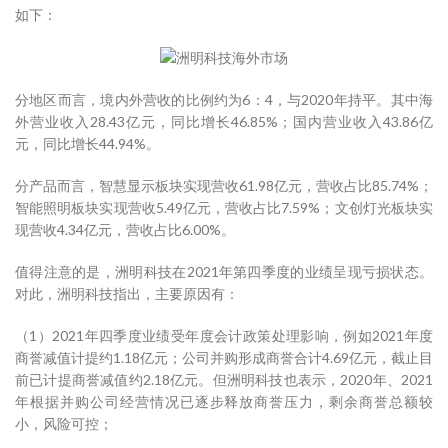
如下：
分地区而言，境内外营收的比例约为6：4，与2020年持平。其中海
外营业收入28.43亿元，同比增长46.85%；国内营业收入43.86亿
元，同比增长44.94%。
分产品而言，智慧显示板块实现营收61.98亿元，营收占比85.74%；
智能照明板块实现营收5.49亿元，营收占比7.59%；文创灯光板块实
现营收4.34亿元，营收占比6.00%。
值得注意的是，洲明科技在2021年第四季度的业绩呈现亏损状态。
对此，洲明科技指出，主要原因有：
（1）2021年四季度业绩受年度会计政策处理影响，例如2021年度
商誉减值计提约1.18亿元；公司并购形成商誉合计4.69亿元，截止目
前已计提商誉减值约2.18亿元。但洲明科技也表示，2020年、2021
年根据并购公司经营情况已逐步释放商誉压力，剩余商誉总额较
小，风险可控；