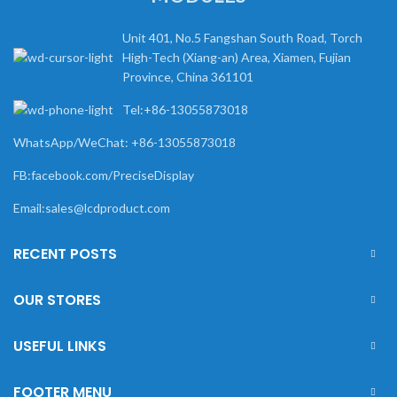
Unit 401, No.5 Fangshan South Road, Torch
High-Tech (Xiang-an) Area, Xiamen, Fujian
Province, China 361101
Tel:+86-13055873018
WhatsApp/WeChat: +86-13055873018
FB:facebook.com/PreciseDisplay
Email:sales@lcdproduct.com
RECENT POSTS
OUR STORES
USEFUL LINKS
FOOTER MENU